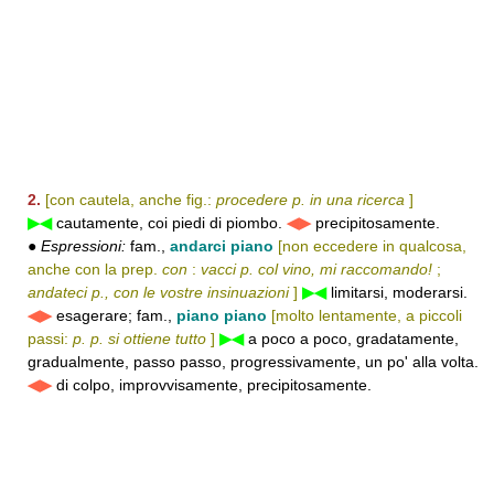
2.
[con cautela, anche fig.:
procedere p. in una ricerca
]
▶◀
cautamente, coi piedi di piombo.
◀▶
precipitosamente.
●
Espressioni:
fam.,
andarci piano
[non eccedere in qualcosa,
anche con la prep.
con
:
vacci p. col vino, mi raccomando!
;
andateci p., con le vostre insinuazioni
]
▶◀
limitarsi, moderarsi.
◀▶
esagerare; fam.,
piano piano
[molto lentamente, a piccoli
passi:
p. p. si ottiene tutto
]
▶◀
a poco a poco, gradatamente,
gradualmente, passo passo, progressivamente, un po' alla volta.
◀▶
di colpo, improvvisamente, precipitosamente.