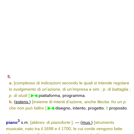
5.
a.
[complesso di indicazioni secondo le quali si intende regolare
lo svolgimento di un'azione, di un'impresa e sim.:
p. di battaglia
;
p. di studi
]
▶◀
piattaforma, programma.
b.
(
estens.
)
[insieme di intenti d'azione, anche illecita:
ho un p.
che non può fallire
]
▶◀
disegno, intento, progetto.
‖
proposito.
3
piano
s.m.
[abbrev. di
pianoforte
]
. — (
mus.
)
[strumento
musicale, nato tra il 1698 e il 1700, le cui corde vengono fatte