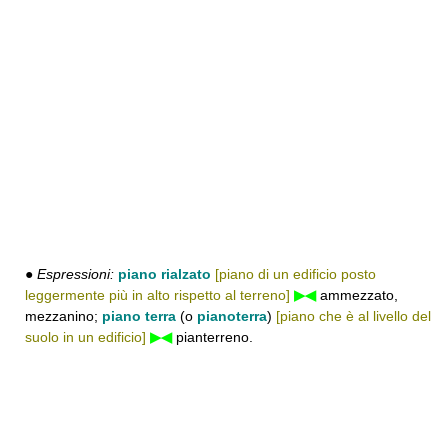
●
Espressioni:
piano rialzato
[piano di un edificio posto
leggermente più in alto rispetto al terreno]
▶◀
ammezzato,
mezzanino;
piano terra
(o
pianoterra
)
[piano che è al livello del
suolo in un edificio]
▶◀
pianterreno.