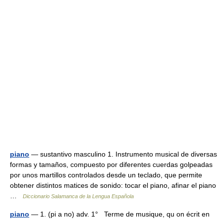
piano
— sustantivo masculino 1. Instrumento musical de diversas
formas y tamaños, compuesto por diferentes cuerdas golpeadas
por unos martillos controlados desde un teclado, que permite
obtener distintos matices de sonido: tocar el piano, afinar el piano
…
Diccionario Salamanca de la Lengua Española
piano
— 1. (pi a no) adv. 1° Terme de musique, qu on écrit en