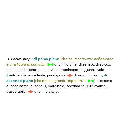
▲
Locuz. prep.:
di primo piano
[che ha importanza:
nell'azienda
è una figura di primo p.
]
▶◀
di prim'ordine, di serie A, di spicco,
eminente, importante, notevole, preminente, ragguardevole.
‖
autorevole, eccellente, prestigioso.
◀▶
di secondo piano;
di
secondo piano
[che non ha grande importanza]
▶◀
accessorio,
di poco conto, di serie B, marginale, secondario.
↑
irrilevante,
trascurabile.
◀▶
di primo piano.