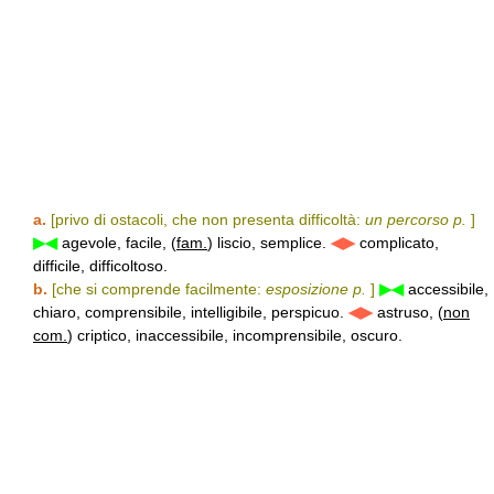
a.
[privo di ostacoli, che non presenta difficoltà:
un percorso p.
]
▶◀
agevole, facile, (
fam.
) liscio, semplice.
◀▶
complicato,
difficile, difficoltoso.
b.
[che si comprende facilmente:
esposizione p.
]
▶◀
accessibile,
chiaro, comprensibile, intelligibile, perspicuo.
◀▶
astruso, (
non
com.
) criptico, inaccessibile, incomprensibile, oscuro.